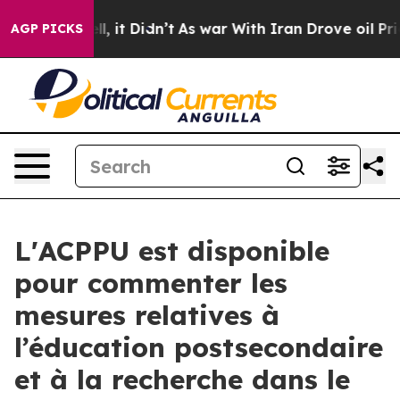
40%. Well, it Didn’t
As war With Iran Drove oil Pric
AGP PICKS
L'ACPPU est disponible
pour commenter les
mesures relatives à
l’éducation postsecondaire
et à la recherche dans le